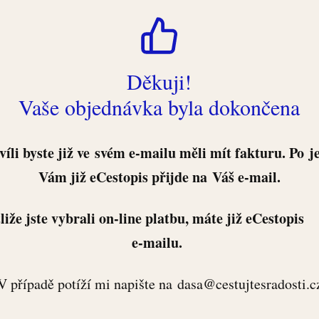
Děkuji!
Vaše objednávka byla dokončena
víli byste již ve svém e-mailu měli mít fakturu. Po j
Vám již eCestopis přijde na Váš e-mail.
e jste vybrali on-line platbu, máte již eCestop
e-mailu.
V případě potíží mi napište na dasa@cestujtesradosti.c