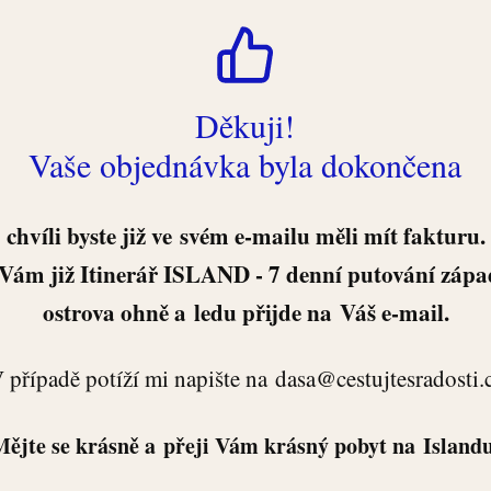
Děkuji!
Vaše objednávka byla dokončena
 chvíli byste již ve svém e-mailu měli mít fakturu.
Vám již Itinerář ISLAND - 7 denní putování západ
ostrova ohně a ledu přijde na Váš e-mail.
 případě potíží mi napište na dasa@cestujtesradosti.
ějte se krásně a přeji Vám krásný pobyt na Island