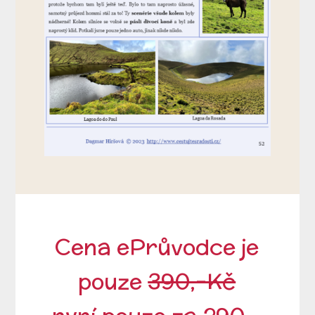
Cena ePrůvodce je
pouze
390,-Kč