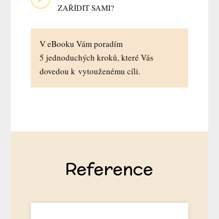
ZAŘÍDIT SAMI?
V eBooku Vám poradím
5 jednoduchých kroků, které Vás
dovedou k vytouženému cíli.
Reference