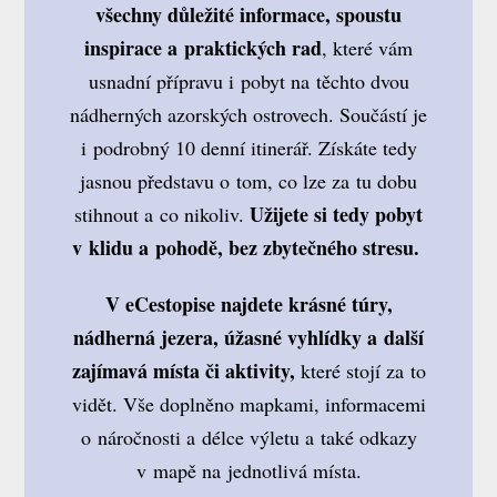
všechny důležité informace, spoustu
inspirace a praktických rad
, které vám
usnadní přípravu i pobyt na těchto dvou
nádherných azorských ostrovech. Součástí je
i podrobný 10 denní itinerář. Získáte tedy
jasnou představu o tom, co lze za tu dobu
Užijete si tedy pobyt
stihnout a co nikoliv.
v klidu a pohodě, bez zbytečného stresu.
V eCestopise najdete krásné túry,
nádherná jezera, úžasné vyhlídky a další
zajímavá místa či aktivity,
které stojí za to
vidět. Vše doplněno mapkami, informacemi
o náročnosti a délce výletu a také odkazy
v mapě na jednotlivá místa.