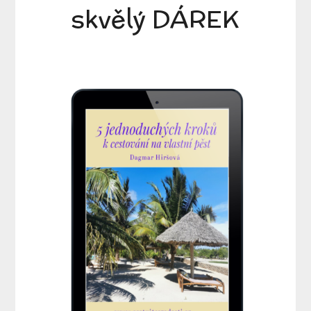
skvělý DÁREK