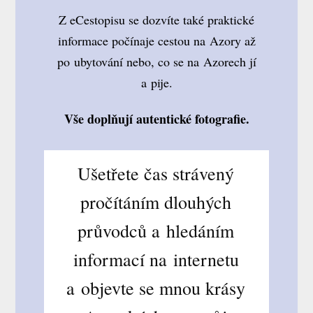
Z eCestopisu se dozvíte také praktické
informace počínaje cestou na Azory až
po ubytování nebo, co se na Azorech jí
a pije.
Vše doplňují autentické fotografie.
Ušetřete čas strávený
pročítáním dlouhých
průvodců a hledáním
informací na internetu
a objevte se mnou krásy