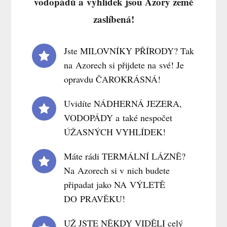
vodopádů a vyhlídek jsou Azory země
zaslíbená!
Jste MILOVNÍKY PŘÍRODY? Tak
na Azorech si přijdete na své! Je
opravdu ČAROKRÁSNÁ!
Uvidíte NÁDHERNÁ JEZERA,
VODOPÁDY a také nespočet
ÚŽASNÝCH VYHLÍDEK!
Máte rádi TERMÁLNÍ LÁZNĚ?
Na Azorech si v nich budete
připadat jako NA VÝLETĚ
DO PRAVĚKU!
UŽ JSTE NĚKDY VIDĚLI celý