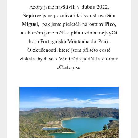
Azory jsme navštívili v dubnu 2022.
São
Nejdříve jsme poznávali krásy ostrova
Miguel,
ostrov Pico,
pak jsme přeletěli na
na kterém jsme měli v plánu zdolat nejvyšší
horu Portugalska Montanha do Pico.
O zkušenosti, které jsem při této cestě
získala, bych se s Vámi ráda podělila v tomto
eCestopise.