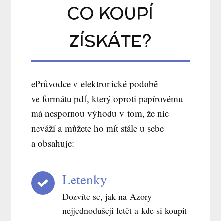
CO KOUPÍ
ZÍSKÁTE?
ePrůvodce v elektronické podobě
ve formátu pdf, který oproti papírovému
má nespornou výhodu v tom, že nic
neváží a můžete ho mít stále u sebe
a obsahuje:
Letenky
Dozvíte se, jak na Azory
nejjednodušeji letět a kde si koupit