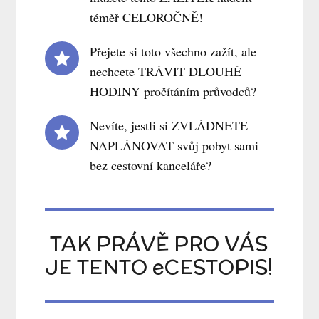
téměř CELOROČNĚ!
Přejete si toto všechno zažít, ale
nechcete TRÁVIT DLOUHÉ
HODINY pročítáním průvodců?
Nevíte, jestli si ZVLÁDNETE
NAPLÁNOVAT svůj pobyt sami
bez cestovní kanceláře?
TAK PRÁVĚ PRO VÁS
JE TENTO eCESTOPIS!