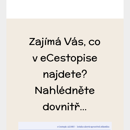
Zajímá Vás, co
v eCestopise
najdete?
Nahlédněte
dovnitř...