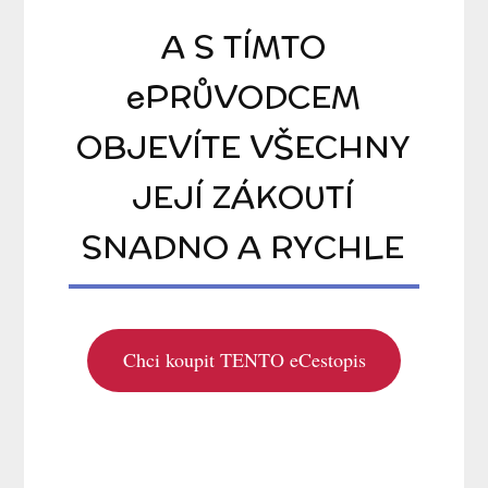
A S TÍMTO
ePRŮVODCEM
OBJEVÍTE VŠECHNY
JEJÍ ZÁKOUTÍ
SNADNO A RYCHLE
Chci koupit TENTO eCestopis