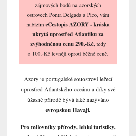
zájmových bodů na azorských
ostrovech Ponta Delgada a Pico, vám
eCestopis AZORY - kráska
nabízím
ukrytá uprostřed Atlantiku
za
zvýhodněnou cenu 290,-Kč,
tedy
o 100,-Kč levněji oproti běžné ceně.
Azory je portugalské souostroví ležecí
uprostřed Atlantského oceánu a díky své
úžasné přírodě bývá také nazýváno
evropskou Havají.
Pro milovníky přírody, lehké turistiky,