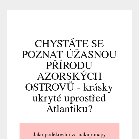
CHYSTÁTE SE
POZNAT ÚŽASNOU
PŘÍRODU
AZORSKÝCH
OSTROVŮ - krásky
ukryté uprostřed
Atlantiku?
Jako poděkování za nákup mapy