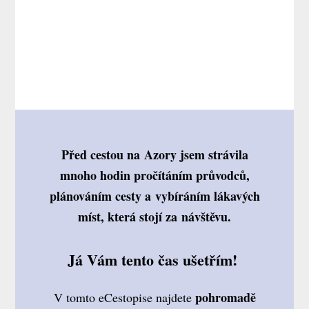
Před cestou na Azory jsem
strávila
mnoho hodin
pročítáním průvodců,
plánováním cesty a vybíráním lákavých
míst, která stojí za návštěvu.
Já Vám tento čas ušetřím!
pohromadě
V tomto eCestopise najdete