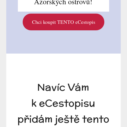
Azorských ostrovů!
Chci koupit TENTO eCestopis
Navíc Vám
k eCestopisu
přidám ještě tento