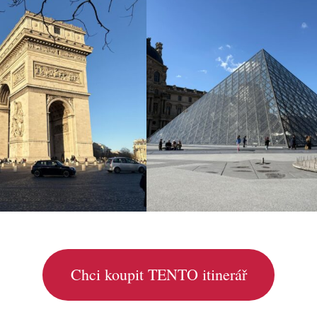
Chci koupit TENTO itinerář