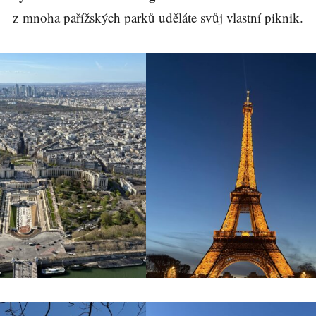
z mnoha pařížských parků uděláte svůj vlastní piknik.