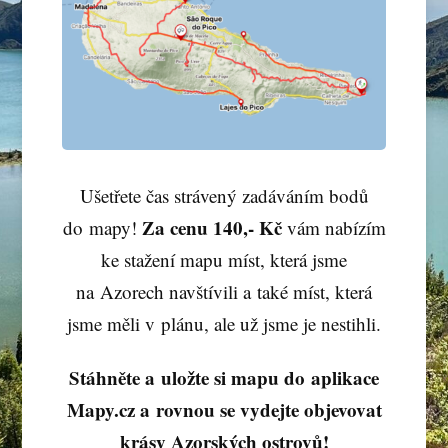
Ušetřete čas strávený zadáváním bodů
Za
cenu
140,- Kč
do mapy!
vám nabízím
ke stažení mapu míst, která jsme
na Azorech navštívili a také míst, která
jsme měli v plánu, ale už jsme je nestihli.
Stáhněte a uložte si mapu do aplikace
Mapy.cz a rovnou se vydejte objevovat
krásy Azorských ostrovů!