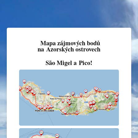
Mapa zájmových bodů
na Azorských ostrovech
São Migel a Pico!