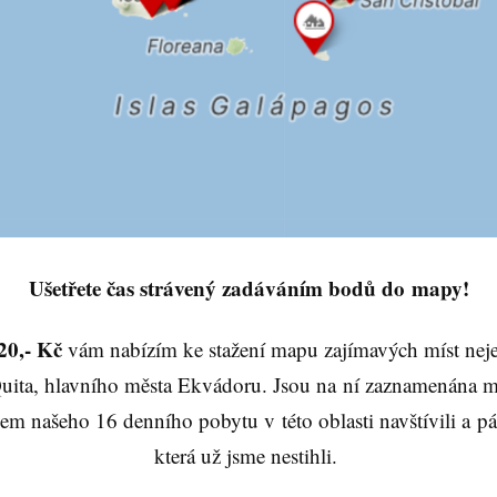
Ušetřete čas strávený zadáváním bodů do mapy!
20,- Kč
vám nabízím ke stažení mapu zajímavých míst nej
Quita, hlavního města Ekvádoru. Jsou na ní zaznamenána mí
em našeho 16 denního pobytu v této oblasti navštívili a pár
která už jsme nestihli.