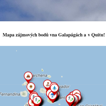
Mapa zájmových bodů vna Galapágách a v Quitu!