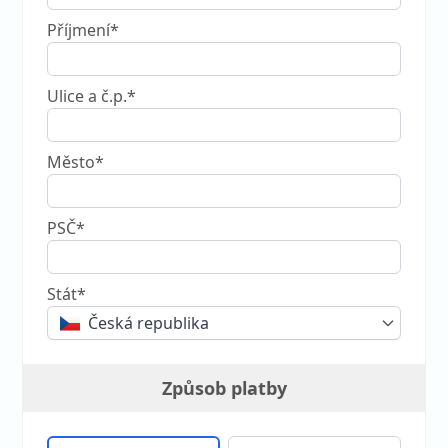
Příjmení*
Ulice a č.p.*
Město*
PSČ*
Stát*
Česká republika
Způsob platby