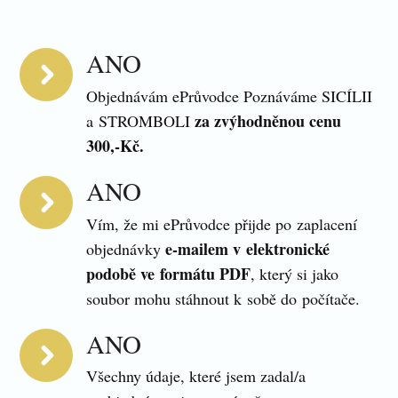
ANO
Objednávám ePrůvodce Poznáváme SICÍLII
za zvýhodněnou cenu
a STROMBOLI
300,-Kč.
ANO
Vím, že mi ePrůvodce přijde po zaplacení
e-mailem v elektronické
objednávky
podobě ve formátu PDF
, který si jako
soubor mohu stáhnout k sobě do počítače.
ANO
Všechny údaje, které jsem zadal/a