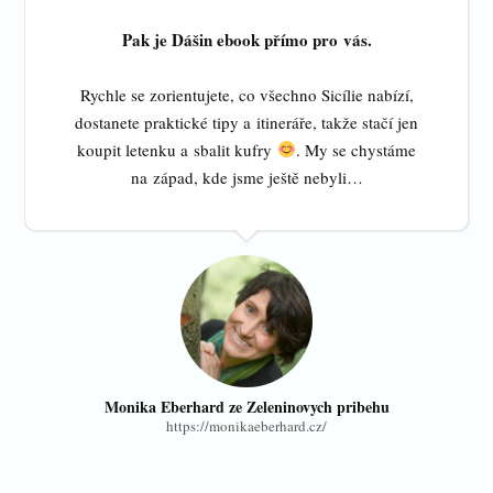
Pak je Dášin ebook přímo pro vás.
Rychle se zorientujete, co všechno Sicílie nabízí,
dostanete praktické tipy a itineráře, takže stačí jen
koupit letenku a sbalit kufry
. My se chystáme
na západ, kde jsme ještě nebyli…
Monika Eberhard ze Zeleninovych pribehu
https://monikaeberhard.cz/