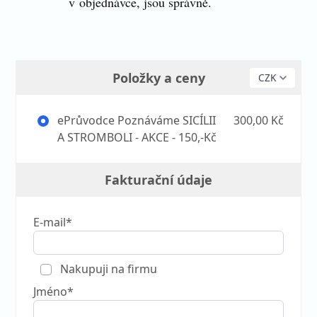
v objednávce, jsou správně.
Položky a ceny
ePrůvodce Poznáváme SICÍLII
300,00 Kč
A STROMBOLI - AKCE - 150,-Kč
Fakturační údaje
E-mail*
Nakupuji na firmu
Jméno*