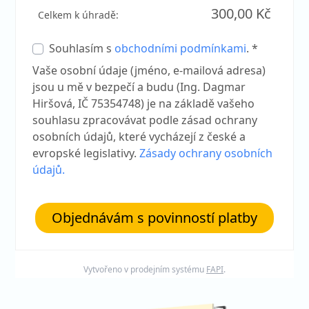
300,00 Kč
Celkem k úhradě:
Souhlasím s
obchodními podmínkami
. *
Vaše osobní údaje (jméno, e-mailová adresa)
jsou u mě v bezpečí a budu (Ing. Dagmar
Hiršová, IČ 75354748) je na základě vašeho
souhlasu zpracovávat podle zásad ochrany
osobních údajů, které vycházejí z české a
evropské legislativy.
Zásady ochrany osobních
údajů.
Objednávám s povinností platby
Vytvořeno v prodejním systému
FAPI
.