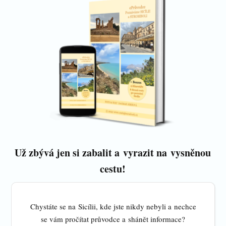
Už zbývá jen si zabalit a vyrazit na vysněnou
cestu!
Chystáte se na Sicílii, kde jste nikdy nebyli a nechce
se vám pročítat průvodce a shánět informace?