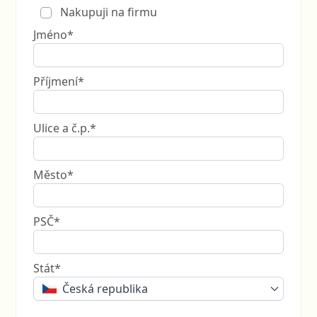
Nakupuji na firmu
Jméno*
Příjmení*
Ulice a č.p.*
Město*
PSČ*
Stát*
Česká republika