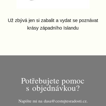
Už zbývá jen si zabalit a vydat se poznávat
krásy západního Islandu
Potřebujete pomoc
s objednávkou?
Napište mi na dasa@cestujtesradosti.cz.