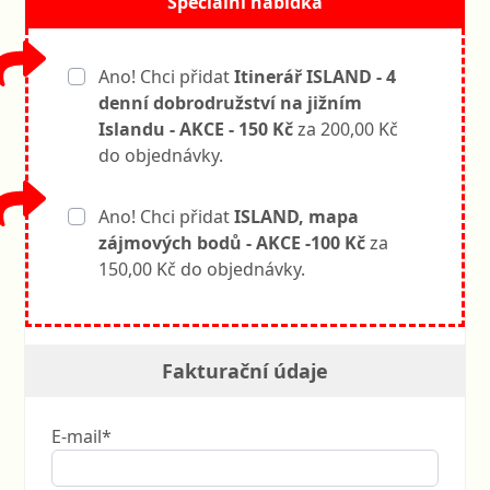
Speciální nabídka
Ano! Chci přidat
Itinerář ISLAND - 4
denní dobrodružství na jižním
Islandu - AKCE - 150 Kč
za 200,00 Kč
do objednávky.
Ano! Chci přidat
ISLAND, mapa
zájmových bodů - AKCE -100 Kč
za
150,00 Kč do objednávky.
Fakturační údaje
E-mail*