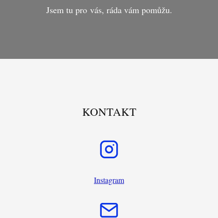
Jsem tu pro vás, ráda vám pomůžu.
KONTAKT
Instagram