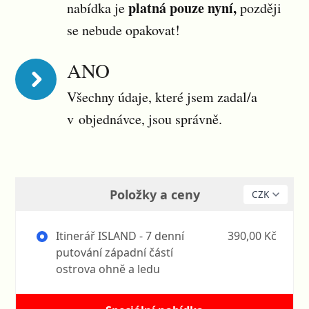
platná pouze nyní,
nabídka je
později
se nebude opakovat!
ANO
Všechny údaje, které jsem zadal/a
v objednávce, jsou správně.
Položky a ceny
Itinerář ISLAND - 7 denní
390,00 Kč
putování západní částí
ostrova ohně a ledu