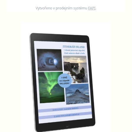
Vytvořeno v prodejním systému
FAPI
.