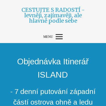
CESTUJTE S RADOSTÍ -
levněji, zajímavěji, ale
hlavně podle sebe
MENU
Objednávka Itinerář
ISLAND
- 7 denní putování západní
částí ostrova ohně a ledu