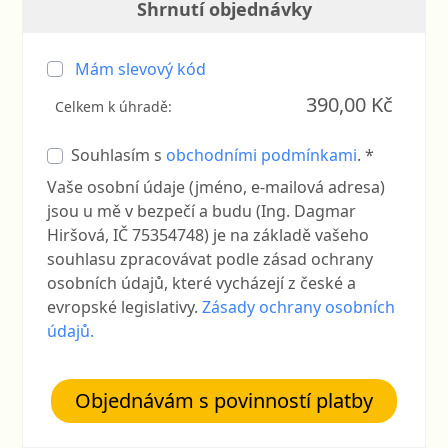
Shrnutí objednávky
Mám slevový kód
390,00 Kč
Celkem k úhradě:
Souhlasím s
obchodními podmínkami
. *
Vaše osobní údaje (jméno, e-mailová adresa)
jsou u mě v bezpečí a budu (Ing. Dagmar
Hiršová, IČ 75354748) je na základě vašeho
souhlasu zpracovávat podle zásad ochrany
osobních údajů, které vycházejí z české a
evropské legislativy.
Zásady ochrany osobních
údajů.
Objednávám s povinností platby