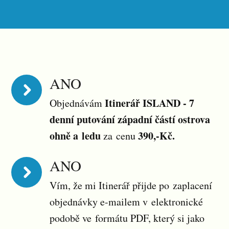
ANO
Itinerář ISLAND - 7
Objednávám
denní putování západní částí ostrova
ohně a ledu
390,-Kč.
za cenu
ANO
Vím, že mi Itinerář přijde po zaplacení
objednávky e-mailem v elektronické
podobě ve formátu PDF, který si jako