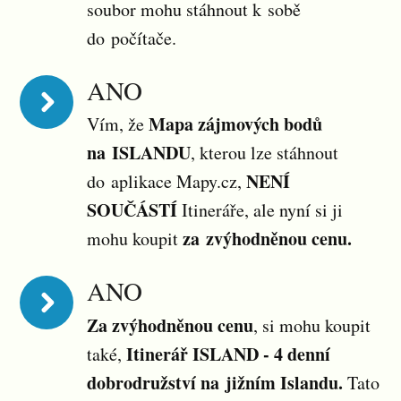
soubor mohu stáhnout k sobě
do počítače.
ANO
Mapa zájmových bodů
Vím, že
na ISLANDU
, kterou lze stáhnout
NENÍ
do aplikace Mapy.cz,
SOUČÁSTÍ
Itineráře, ale nyní si ji
za zvýhodněnou cenu.
mohu koupit
ANO
Za zvýhodněnou cenu
, si mohu koupit
Itinerář ISLAND - 4 denní
také,
dobrodružství na jižním Islandu.
Tato