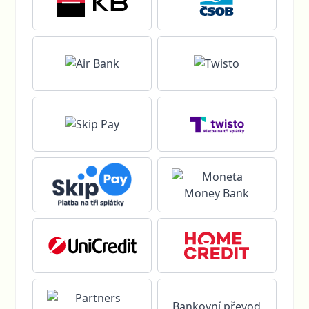
Bankovní převod