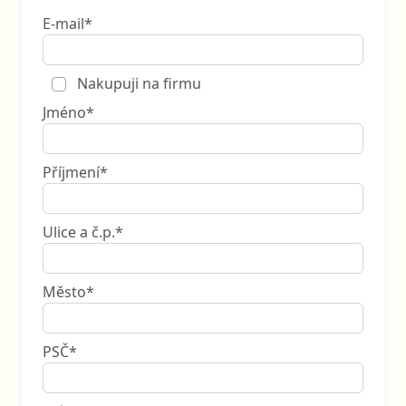
E-mail*
Nakupuji na firmu
Jméno*
Příjmení*
Ulice a č.p.*
Město*
PSČ*