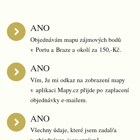
ANO
Objednávám mapu zájmových bodů
v Portu a Braze a okolí za 150,-Kč.
ANO
Vím, že mi odkaz na zobrazení mapy
v aplikaci Mapy.cz přijde po zaplacení
objednávky e-mailem.
ANO
Všechny údaje, které jsem zadal/a
v objednávce, jsou správně.