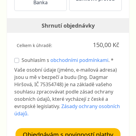
Shrnutí objednávky
150,00 Kč
Celkem k úhradě:
Souhlasím s
obchodními podmínkami
. *
Vaše osobní údaje (jméno, e-mailová adresa)
jsou u mě v bezpečí a budu (Ing. Dagmar
Hiršová, IČ 75354748) je na základě vašeho
souhlasu zpracovávat podle zásad ochrany
osobních údajů, které vycházejí z české a
evropské legislativy.
Zásady ochrany osobních
údajů.
Objednávám s povinností platby