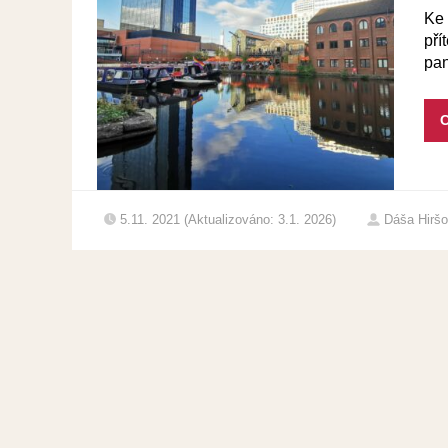
Ke 
pří
pan
C
5.11. 2021 (Aktualizováno: 3.1. 2026)
Dáša Hirš