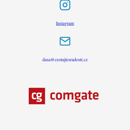
Instagram
dasa@cestujtesradosti.cz