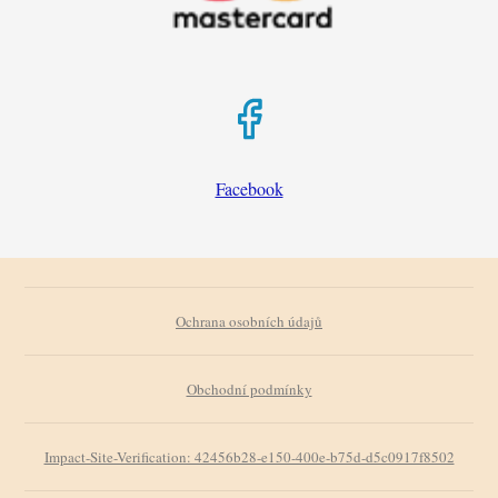
Facebook
Ochrana osobních údajů
Obchodní podmínky
Impact-Site-Verification: 42456b28-e150-400e-b75d-d5c0917f8502