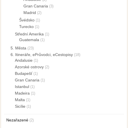
Gran Canaria
(3)
Madrid
(2)
Švédsko
(1)
Turecko
(1)
Střední Amerika
(1)
Guatemala
(1)
5. Města
(23)
6. Itineráře, ePrůvodci, eCestopisy
(18)
Andalusie
(1)
Azorské ostrovy
(2)
Budapešť
(1)
Gran Canaria
(1)
Istanbul
(1)
Madeira
(1)
Malta
(1)
Sicílie
(1)
Nezařazené
(2)