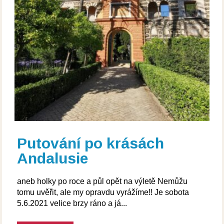
Putování po krásách
Andalusie
aneb holky po roce a půl opět na výletě Nemůžu
tomu uvěřit, ale my opravdu vyrážíme!! Je sobota
5.6.2021 velice brzy ráno a já...