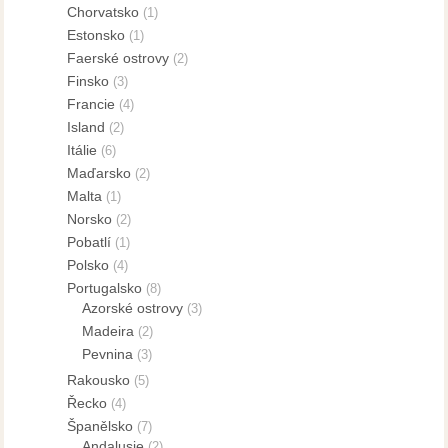
Chorvatsko
(1)
Estonsko
(1)
Faerské ostrovy
(2)
Finsko
(3)
Francie
(4)
Island
(2)
Itálie
(6)
Maďarsko
(2)
Malta
(1)
Norsko
(2)
Pobatlí
(1)
Polsko
(4)
Portugalsko
(8)
Azorské ostrovy
(3)
Madeira
(2)
Pevnina
(3)
Rakousko
(5)
Řecko
(4)
Španělsko
(7)
Andalusie
(2)