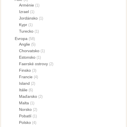
Arménie
(1)
Izrael
(1)
Jordánsko
(1)
Kypr
(1)
Turecko
(1)
Evropa
(58)
Anglie
(5)
Chorvatsko
(1)
Estonsko
(1)
Faerské ostrovy
(2)
Finsko
(3)
Francie
(4)
Island
(2)
Itálie
(6)
Maďarsko
(2)
Malta
(1)
Norsko
(2)
Pobatlí
(1)
Polsko
(4)