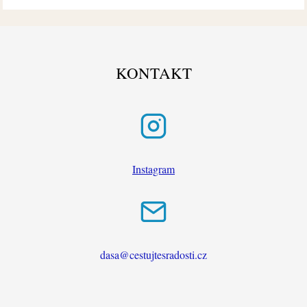
KONTAKT
Instagram
dasa@cestujtesradosti.cz