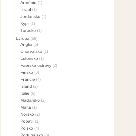
Arménie
(1)
Izrael
(1)
Jordánsko
(1)
Kypr
(1)
Turecko
(1)
Evropa
(59)
Anglie
(5)
Chorvatsko
(1)
Estonsko
(1)
Faerské ostrovy
(2)
Finsko
(3)
Francie
(4)
Island
(2)
Itálie
(6)
Maďarsko
(2)
Malta
(1)
Norsko
(2)
Pobatlí
(1)
Polsko
(4)
Portugalsko
(8)