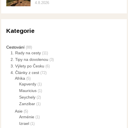
4.8.2026
Kategorie
Cestování
(88)
1. Rady na cesty
(11)
2. Tipy na dovolenou
(3)
3. Výlety po Česku
(6)
4. Články z cest
(72)
Afrika
(5)
Kapverdy
(1)
Mauricius
(1)
Seychely
(2)
Zanzibar
(1)
Asie
(5)
Arménie
(1)
Izrael
(1)