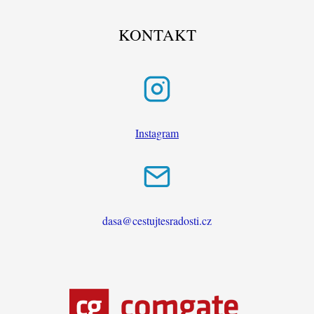
KONTAKT
Instagram
dasa@cestujtesradosti.cz