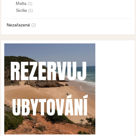
Malta
(1)
Sicílie
(1)
Nezařazené
(2)