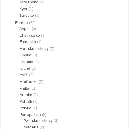
Jordánsko
(1)
Kypr
(1)
Turecko
(1)
Evropa
(59)
Anglie
(5)
Chorvatsko
(1)
Estonsko
(1)
Faerské ostrovy
(2)
Finsko
(3)
Francie
(4)
Island
(2)
Itálie
(6)
Maďarsko
(2)
Malta
(1)
Norsko
(2)
Pobatlí
(1)
Polsko
(4)
Portugalsko
(8)
Azorské ostrovy
(3)
Madeira
(2)