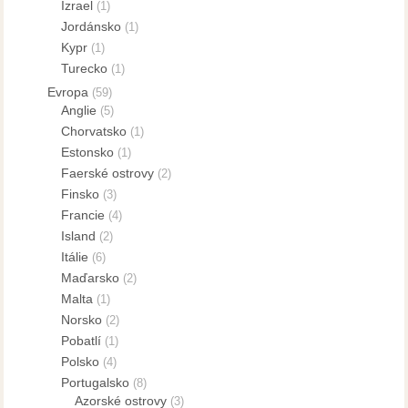
Izrael
(1)
Jordánsko
(1)
Kypr
(1)
Turecko
(1)
Evropa
(59)
Anglie
(5)
Chorvatsko
(1)
Estonsko
(1)
Faerské ostrovy
(2)
Finsko
(3)
Francie
(4)
Island
(2)
Itálie
(6)
Maďarsko
(2)
Malta
(1)
Norsko
(2)
Pobatlí
(1)
Polsko
(4)
Portugalsko
(8)
Azorské ostrovy
(3)