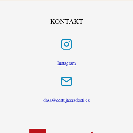
KONTAKT
Instagram
dasa@cestujtesradosti.cz