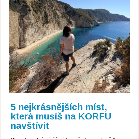
5 nejkrásnějších míst,
která musíš na KORFU
navštívit