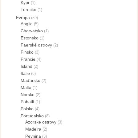
Kypr
(1)
Turecko
(1)
Evropa
(59)
Anglie
(5)
Chorvatsko
(1)
Estonsko
(1)
Faerské ostrovy
(2)
Finsko
(3)
Francie
(4)
Island
(2)
Itálie
(6)
Maďarsko
(2)
Malta
(1)
Norsko
(2)
Pobatlí
(1)
Polsko
(4)
Portugalsko
(8)
Azorské ostrovy
(3)
Madeira
(2)
Pevnina
(3)