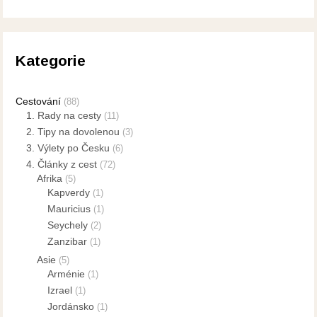
Kategorie
Cestování
(88)
1. Rady na cesty
(11)
2. Tipy na dovolenou
(3)
3. Výlety po Česku
(6)
4. Články z cest
(72)
Afrika
(5)
Kapverdy
(1)
Mauricius
(1)
Seychely
(2)
Zanzibar
(1)
Asie
(5)
Arménie
(1)
Izrael
(1)
Jordánsko
(1)