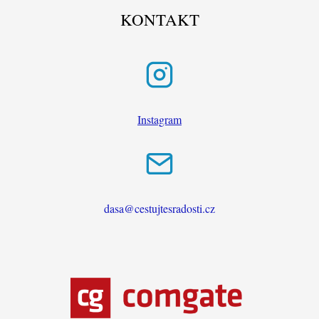
KONTAKT
Instagram
dasa@cestujtesradosti.cz