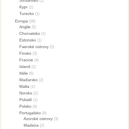
Jordánsko
(1)
Kypr
(1)
Turecko
(1)
Evropa
(58)
Anglie
(5)
Chorvatsko
(1)
Estonsko
(1)
Faerské ostrovy
(2)
Finsko
(3)
Francie
(4)
Island
(2)
Itálie
(6)
Maďarsko
(2)
Malta
(1)
Norsko
(2)
Pobatlí
(1)
Polsko
(4)
Portugalsko
(8)
Azorské ostrovy
(3)
Madeira
(2)