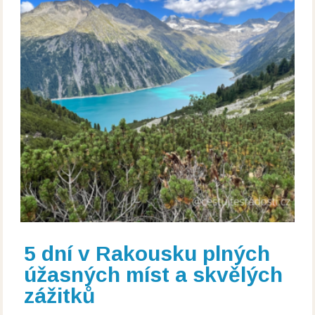
5 dní v Rakousku plných
úžasných míst a skvělých
zážitků