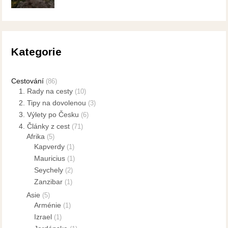
Kategorie
Cestování
(86)
1. Rady na cesty
(10)
2. Tipy na dovolenou
(3)
3. Výlety po Česku
(6)
4. Články z cest
(71)
Afrika
(5)
Kapverdy
(1)
Mauricius
(1)
Seychely
(2)
Zanzibar
(1)
Asie
(5)
Arménie
(1)
Izrael
(1)