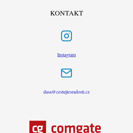
KONTAKT
Instagram
dasa@cestujtesradosti.cz