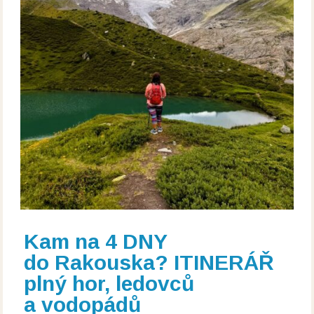
Kam na 4 DNY
do Rakouska? ITINERÁŘ
plný hor, ledovců
a vodopádů