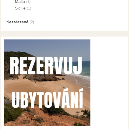
Malta
(1)
Sicílie
(1)
Nezařazené
(2)