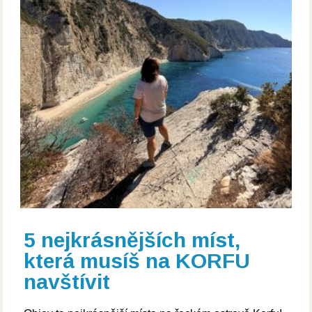
5 nejkrásnějších míst,
která musíš na KORFU
navštívit