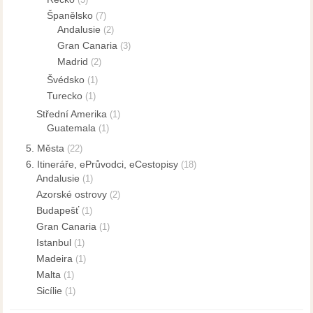
Španělsko
(7)
Andalusie
(2)
Gran Canaria
(3)
Madrid
(2)
Švédsko
(1)
Turecko
(1)
Střední Amerika
(1)
Guatemala
(1)
5. Města
(22)
6. Itineráře, ePrůvodci, eCestopisy
(18)
Andalusie
(1)
Azorské ostrovy
(2)
Budapešť
(1)
Gran Canaria
(1)
Istanbul
(1)
Madeira
(1)
Malta
(1)
Sicílie
(1)