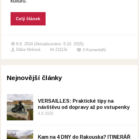
kulturu.
Celý článek
8.8. 2024 (Aktualizováno: 9.10. 2025)
Dáša Hiršová
21113x
0
Komentářů
Nejnovější články
VERSAILLES: Praktické tipy na
návštěvu od dopravy až po vstupenky
4.8.2026
Kam na 4 DNY do Rakouska? ITINERÁŘ