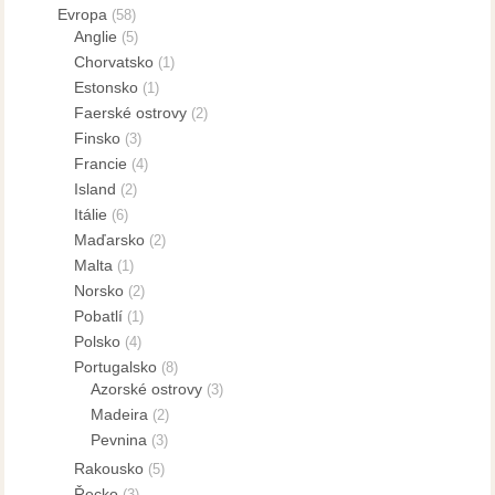
Evropa
(58)
Anglie
(5)
Chorvatsko
(1)
Estonsko
(1)
Faerské ostrovy
(2)
Finsko
(3)
Francie
(4)
Island
(2)
Itálie
(6)
Maďarsko
(2)
Malta
(1)
Norsko
(2)
Pobatlí
(1)
Polsko
(4)
Portugalsko
(8)
Azorské ostrovy
(3)
Madeira
(2)
Pevnina
(3)
Rakousko
(5)
Řecko
(3)