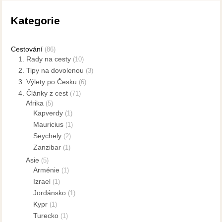
Kategorie
Cestování
(86)
1. Rady na cesty
(10)
2. Tipy na dovolenou
(3)
3. Výlety po Česku
(6)
4. Články z cest
(71)
Afrika
(5)
Kapverdy
(1)
Mauricius
(1)
Seychely
(2)
Zanzibar
(1)
Asie
(5)
Arménie
(1)
Izrael
(1)
Jordánsko
(1)
Kypr
(1)
Turecko
(1)