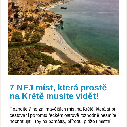
7 NEJ míst, která prostě
na Krétě musíte vidět!
Poznejte 7 nejzajímavějších míst na Krétě, která si při
cestování po tomto řeckém ostrově rozhodně nesmíte
nechat ujít! Tipy na památky, přírodu, pláže i místní