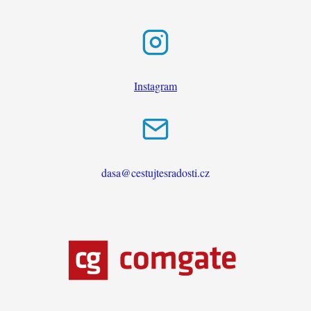
Instagram
dasa@cestujtesradosti.cz