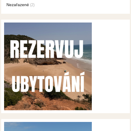
Nezařazené
(2)