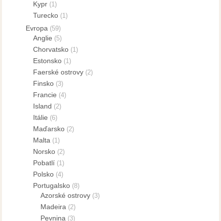
Kypr
(1)
Turecko
(1)
Evropa
(59)
Anglie
(5)
Chorvatsko
(1)
Estonsko
(1)
Faerské ostrovy
(2)
Finsko
(3)
Francie
(4)
Island
(2)
Itálie
(6)
Maďarsko
(2)
Malta
(1)
Norsko
(2)
Pobatlí
(1)
Polsko
(4)
Portugalsko
(8)
Azorské ostrovy
(3)
Madeira
(2)
Pevnina
(3)