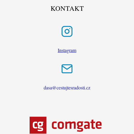
KONTAKT
Instagram
dasa@cestujtesradosti.cz