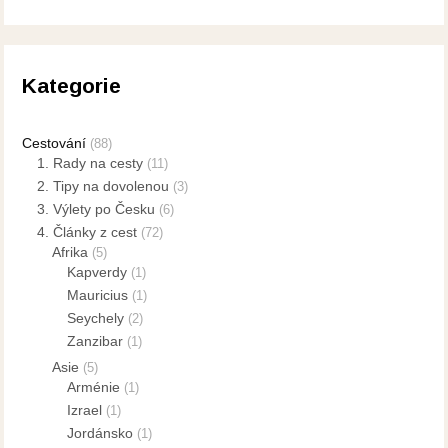
Kategorie
Cestování
(88)
1. Rady na cesty
(11)
2. Tipy na dovolenou
(3)
3. Výlety po Česku
(6)
4. Články z cest
(72)
Afrika
(5)
Kapverdy
(1)
Mauricius
(1)
Seychely
(2)
Zanzibar
(1)
Asie
(5)
Arménie
(1)
Izrael
(1)
Jordánsko
(1)