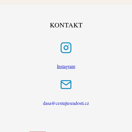
KONTAKT
Instagram
dasa@cestujtesradosti.cz