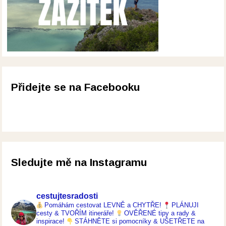
Přidejte se na Facebooku
Sledujte mě na Instagramu
cestujtesradosti
Pomáhám cestovat LEVNĚ a CHYTŘE!
PLÁNUJI
cesty & TVOŘÍM itineráře!
OVĚŘENÉ tipy a rady &
inspirace!
STÁHNĚTE si pomocníky & UŠETŘETE na