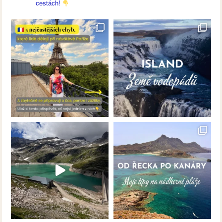
cestách!