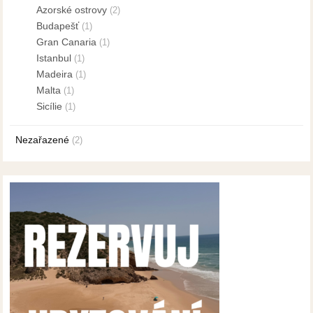
Azorské ostrovy
(2)
Budapešť
(1)
Gran Canaria
(1)
Istanbul
(1)
Madeira
(1)
Malta
(1)
Sicílie
(1)
Nezařazené
(2)