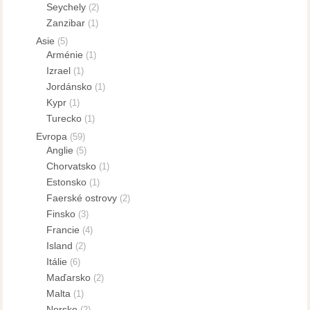
Seychely
(2)
Zanzibar
(1)
Asie
(5)
Arménie
(1)
Izrael
(1)
Jordánsko
(1)
Kypr
(1)
Turecko
(1)
Evropa
(59)
Anglie
(5)
Chorvatsko
(1)
Estonsko
(1)
Faerské ostrovy
(2)
Finsko
(3)
Francie
(4)
Island
(2)
Itálie
(6)
Maďarsko
(2)
Malta
(1)
Norsko
(2)