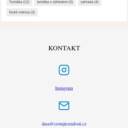
Turistika
(12)
turistika s výhledem
(3)
zahrada
(4)
řecké ostrovy
(3)
KONTAKT
Instagram
dasa@cestujtesradosti.cz