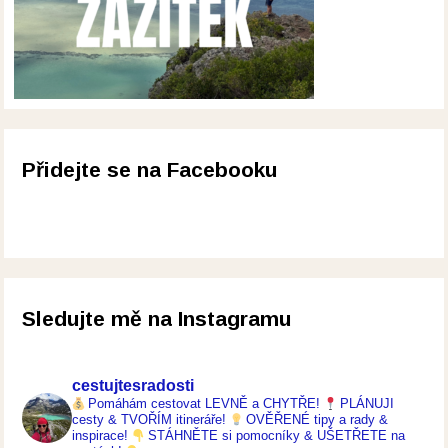
Přidejte se na Facebooku
Sledujte mě na Instagramu
cestujtesradosti
Pomáhám cestovat LEVNĚ a CHYTŘE!
PLÁNUJI
cesty & TVOŘÍM itineráře!
OVĚŘENÉ tipy a rady &
inspirace!
STÁHNĚTE si pomocníky & UŠETŘETE na