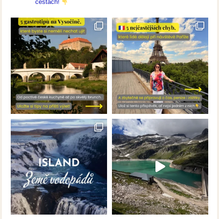
cestách!