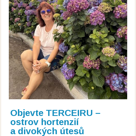
Objevte TERCEIRU –
ostrov hortenzií
a divokých útesů