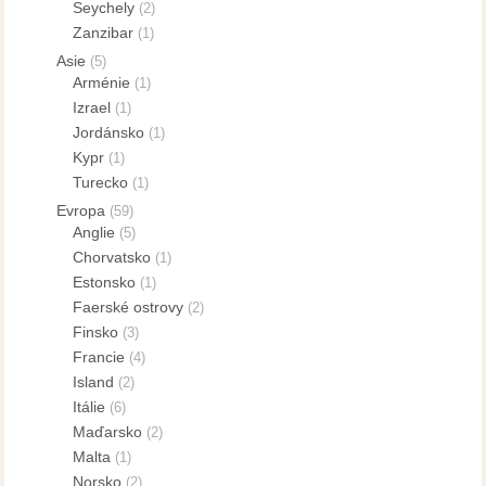
Seychely
(2)
Zanzibar
(1)
Asie
(5)
Arménie
(1)
Izrael
(1)
Jordánsko
(1)
Kypr
(1)
Turecko
(1)
Evropa
(59)
Anglie
(5)
Chorvatsko
(1)
Estonsko
(1)
Faerské ostrovy
(2)
Finsko
(3)
Francie
(4)
Island
(2)
Itálie
(6)
Maďarsko
(2)
Malta
(1)
Norsko
(2)