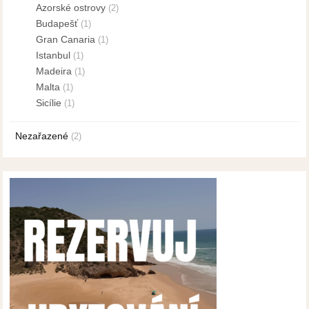
Azorské ostrovy
(2)
Budapešť
(1)
Gran Canaria
(1)
Istanbul
(1)
Madeira
(1)
Malta
(1)
Sicílie
(1)
Nezařazené
(2)