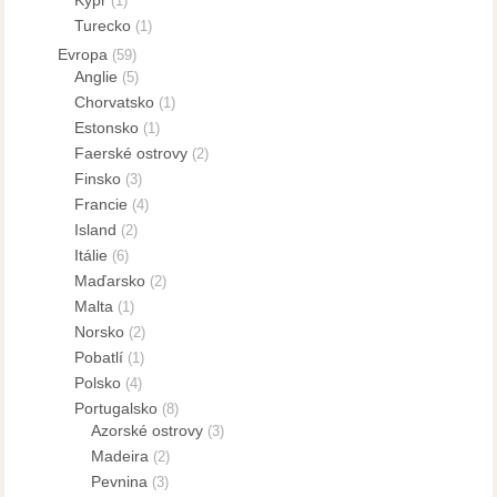
(1)
Turecko
(1)
Evropa
(59)
Anglie
(5)
Chorvatsko
(1)
Estonsko
(1)
Faerské ostrovy
(2)
Finsko
(3)
Francie
(4)
Island
(2)
Itálie
(6)
Maďarsko
(2)
Malta
(1)
Norsko
(2)
Pobatlí
(1)
Polsko
(4)
Portugalsko
(8)
Azorské ostrovy
(3)
Madeira
(2)
Pevnina
(3)