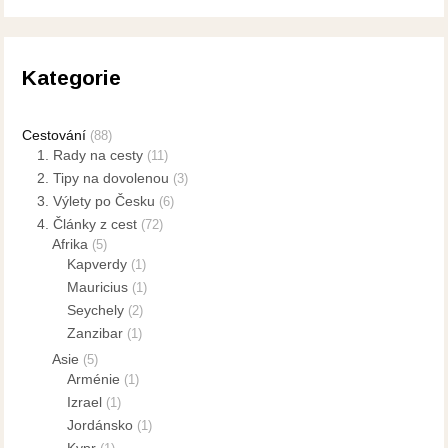
Kategorie
Cestování
(88)
1. Rady na cesty
(11)
2. Tipy na dovolenou
(3)
3. Výlety po Česku
(6)
4. Články z cest
(72)
Afrika
(5)
Kapverdy
(1)
Mauricius
(1)
Seychely
(2)
Zanzibar
(1)
Asie
(5)
Arménie
(1)
Izrael
(1)
Jordánsko
(1)
Kypr