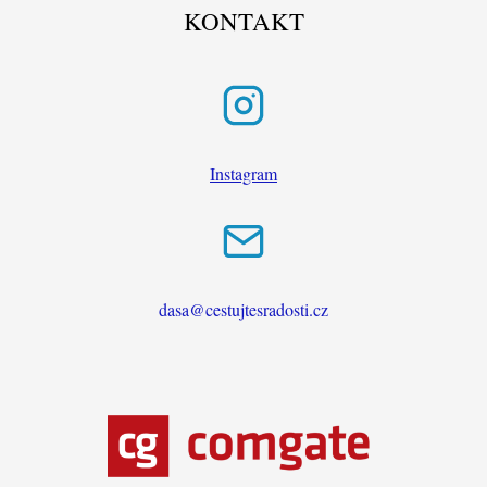
KONTAKT
Instagram
dasa@cestujtesradosti.cz