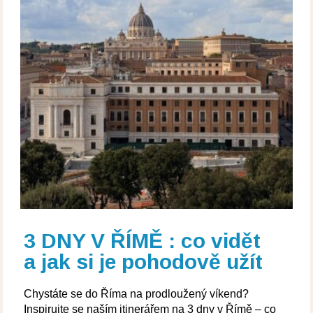
3 DNY V ŘÍMĚ : co vidět
a jak si je pohodově užít
Chystáte se do Říma na prodloužený víkend?
Inspirujte se naším itinerářem na 3 dny v Římě – co