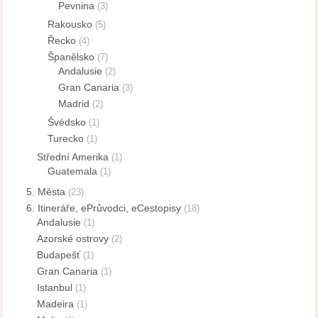
Pevnina
(3)
Rakousko
(5)
Řecko
(4)
Španělsko
(7)
Andalusie
(2)
Gran Canaria
(3)
Madrid
(2)
Švédsko
(1)
Turecko
(1)
Střední Amerika
(1)
Guatemala
(1)
5. Města
(23)
6. Itineráře, ePrůvodci, eCestopisy
(18)
Andalusie
(1)
Azorské ostrovy
(2)
Budapešť
(1)
Gran Canaria
(1)
Istanbul
(1)
Madeira
(1)