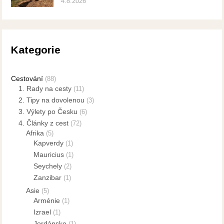
4.8.2026
Kategorie
Cestování
(88)
1. Rady na cesty
(11)
2. Tipy na dovolenou
(3)
3. Výlety po Česku
(6)
4. Články z cest
(72)
Afrika
(5)
Kapverdy
(1)
Mauricius
(1)
Seychely
(2)
Zanzibar
(1)
Asie
(5)
Arménie
(1)
Izrael
(1)
Jordánsko
(1)