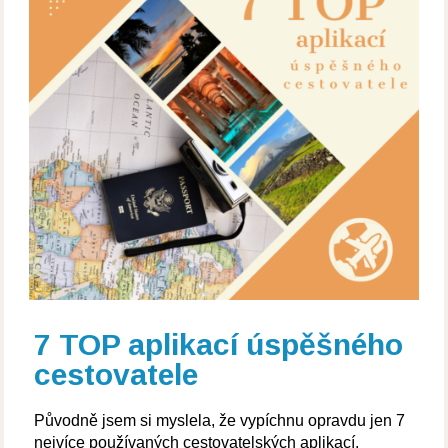
7 TOP aplikací úspěšného
cestovatele
Původně jsem si myslela, že vypíchnu opravdu jen 7
nejvíce používaných cestovatelských aplikací.