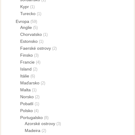
Kypr
(1)
Turecko
(1)
Evropa
(59)
Anglie
(5)
Chorvatsko
(1)
Estonsko
(1)
Faerské ostrovy
(2)
Finsko
(3)
Francie
(4)
Island
(2)
Itálie
(6)
Maďarsko
(2)
Malta
(1)
Norsko
(2)
Pobatlí
(1)
Polsko
(4)
Portugalsko
(8)
Azorské ostrovy
(3)
Madeira
(2)