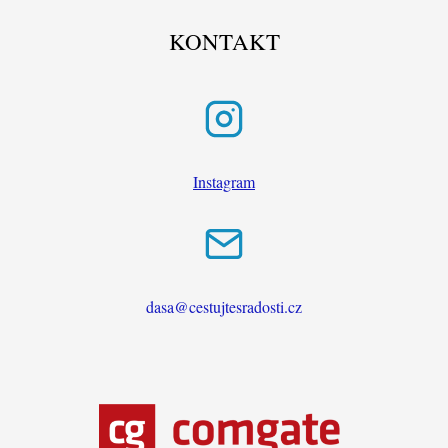
KONTAKT
Instagram
dasa@cestujtesradosti.cz