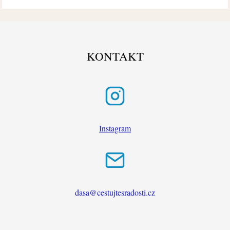
KONTAKT
Instagram
dasa@cestujtesradosti.cz