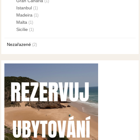
Gran Canaria
(1)
Istanbul
(1)
Madeira
(1)
Malta
(1)
Sicílie
(1)
Nezařazené
(2)