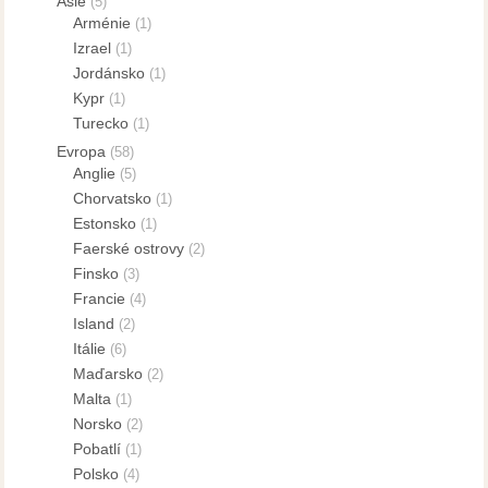
Asie
(5)
Arménie
(1)
Izrael
(1)
Jordánsko
(1)
Kypr
(1)
Turecko
(1)
Evropa
(58)
Anglie
(5)
Chorvatsko
(1)
Estonsko
(1)
Faerské ostrovy
(2)
Finsko
(3)
Francie
(4)
Island
(2)
Itálie
(6)
Maďarsko
(2)
Malta
(1)
Norsko
(2)
Pobatlí
(1)
Polsko
(4)