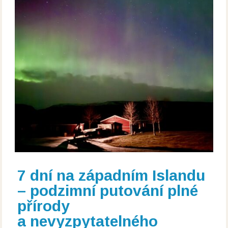
7 dní na západním Islandu
– podzimní putování plné
přírody
a nevyzpytatelného