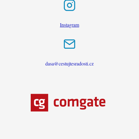
Instagram
dasa@cestujtesradosti.cz