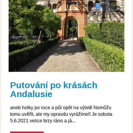
Putování po krásách
Andalusie
aneb holky po roce a půl opět na výletě Nemůžu
tomu uvěřit, ale my opravdu vyrážíme!! Je sobota
5.6.2021 velice brzy ráno a já...