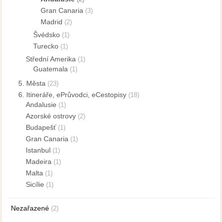
Gran Canaria
(3)
Madrid
(2)
Švédsko
(1)
Turecko
(1)
Střední Amerika
(1)
Guatemala
(1)
5. Města
(23)
6. Itineráře, ePrůvodci, eCestopisy
(18)
Andalusie
(1)
Azorské ostrovy
(2)
Budapešť
(1)
Gran Canaria
(1)
Istanbul
(1)
Madeira
(1)
Malta
(1)
Sicílie
(1)
Nezařazené
(2)