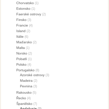
Chorvatsko
(1)
Estonsko
(1)
Faerské ostrovy
(2)
Finsko
(3)
Francie
(4)
Island
(2)
Itálie
(6)
Maďarsko
(2)
Malta
(1)
Norsko
(2)
Pobatlí
(1)
Polsko
(4)
Portugalsko
(8)
Azorské ostrovy
(3)
Madeira
(2)
Pevnina
(3)
Rakousko
(5)
Řecko
(4)
Španělsko
(7)
Andalusie
(2)