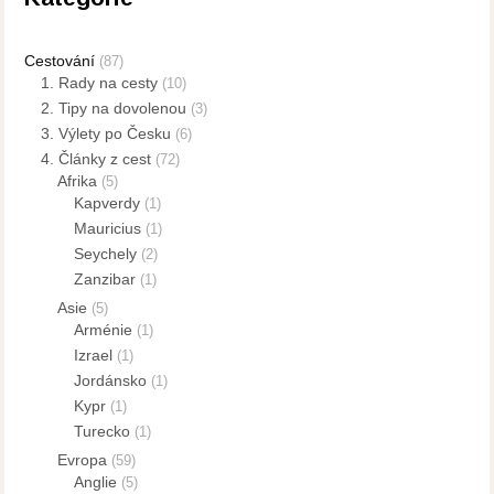
Cestování
(87)
1. Rady na cesty
(10)
2. Tipy na dovolenou
(3)
3. Výlety po Česku
(6)
4. Články z cest
(72)
Afrika
(5)
Kapverdy
(1)
Mauricius
(1)
Seychely
(2)
Zanzibar
(1)
Asie
(5)
Arménie
(1)
Izrael
(1)
Jordánsko
(1)
Kypr
(1)
Turecko
(1)
Evropa
(59)
Anglie
(5)