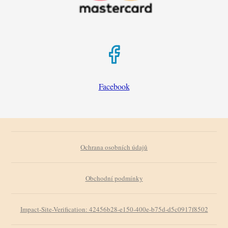
Facebook
Ochrana osobních údajů
Obchodní podmínky
Impact-Site-Verification: 42456b28-e150-400e-b75d-d5c0917f8502