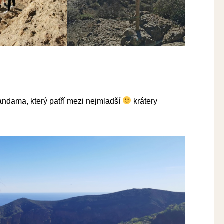
andama, který patří mezi nejmladší
krátery