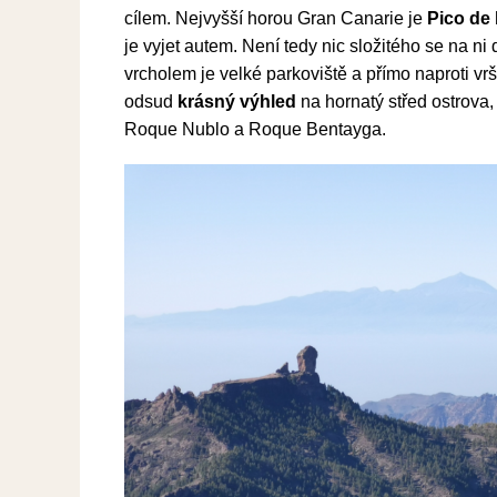
cílem. Nejvyšší horou Gran Canarie je
Pico de 
je vyjet autem. Není tedy nic složitého se na ni 
vrcholem je velké parkoviště a přímo naproti vr
odsud
krásný výhled
na hornatý střed ostrova
Roque Nublo a Roque Bentayga.