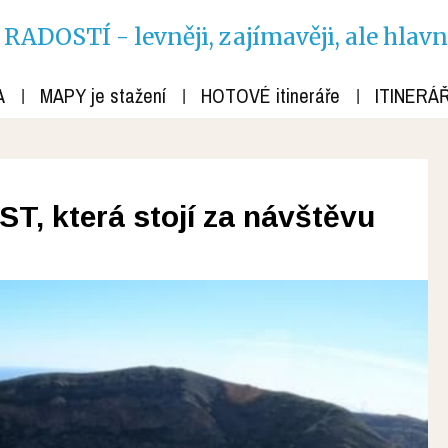
ADOSTÍ - levněji, zajímavěji, ale hlav
A
MAPY je stažení
HOTOVÉ itineráře
ITINERÁŘ
ST, která stojí za návštěvu