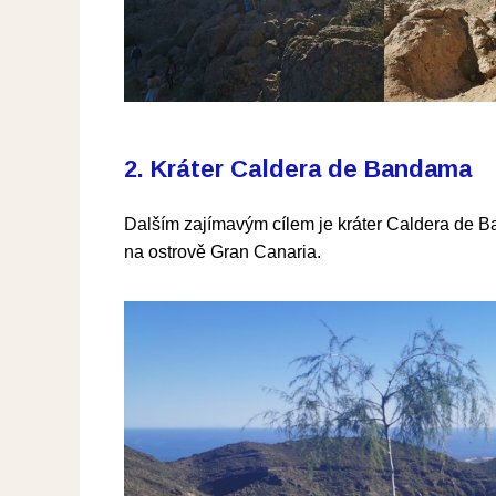
2. Kráter Caldera de Bandama
Dalším zajímavým cílem je kráter Caldera de B
na ostrově Gran Canaria.