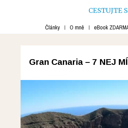
CESTUJTE S R
Články
O mně
eBook ZDARM
Gran Canaria – 7 NEJ MÍ