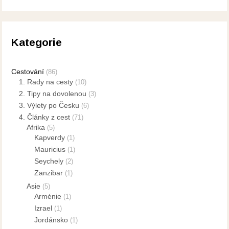
Kategorie
Cestování
(86)
1. Rady na cesty
(10)
2. Tipy na dovolenou
(3)
3. Výlety po Česku
(6)
4. Články z cest
(71)
Afrika
(5)
Kapverdy
(1)
Mauricius
(1)
Seychely
(2)
Zanzibar
(1)
Asie
(5)
Arménie
(1)
Izrael
(1)
Jordánsko
(1)