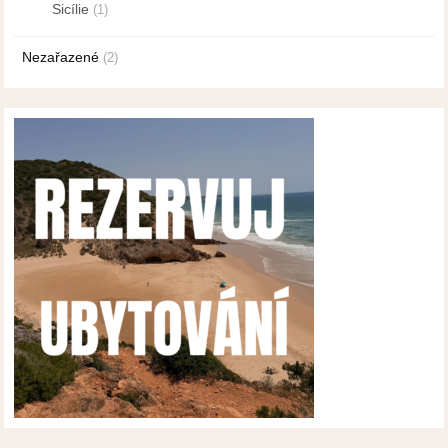
Sicílie
(1)
Nezařazené
(2)