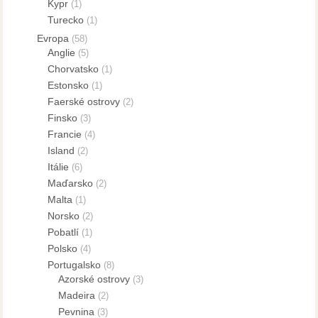
Kypr
(1)
Turecko
(1)
Evropa
(58)
Anglie
(5)
Chorvatsko
(1)
Estonsko
(1)
Faerské ostrovy
(2)
Finsko
(3)
Francie
(4)
Island
(2)
Itálie
(6)
Maďarsko
(2)
Malta
(1)
Norsko
(2)
Pobatlí
(1)
Polsko
(4)
Portugalsko
(8)
Azorské ostrovy
(3)
Madeira
(2)
Pevnina
(3)