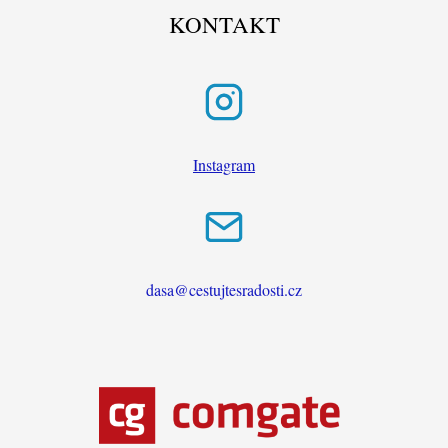
KONTAKT
Instagram
dasa@cestujtesradosti.cz