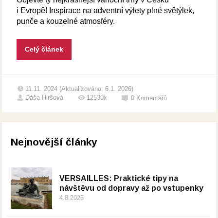
i Evropě! Inspirace na adventní výlety plné světýlek,
punče a kouzelné atmosféry.
Celý článek
11.11. 2024 (Aktualizováno: 6.1. 2026)
Dáša Hiršová
12530x
0
Komentářů
Nejnovější články
VERSAILLES: Praktické tipy na
návštěvu od dopravy až po vstupenky
4.8.2026