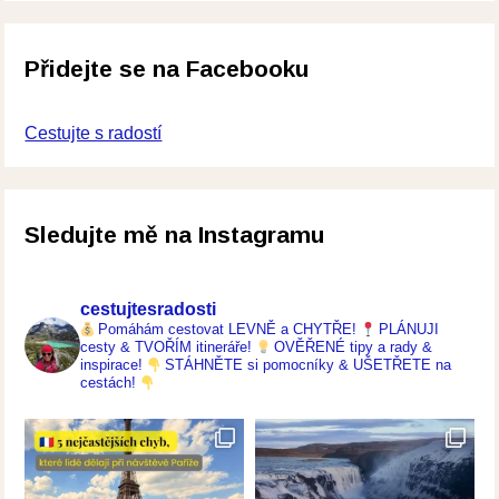
Přidejte se na Facebooku
Cestujte s radostí
Sledujte mě na Instagramu
cestujtesradosti
Pomáhám cestovat LEVNĚ a CHYTŘE!
PLÁNUJI
cesty & TVOŘÍM itineráře!
OVĚŘENÉ tipy a rady &
inspirace!
STÁHNĚTE si pomocníky & UŠETŘETE na
cestách!