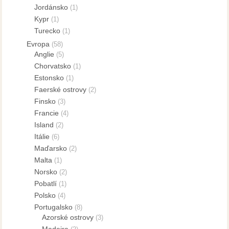
Jordánsko
(1)
Kypr
(1)
Turecko
(1)
Evropa
(58)
Anglie
(5)
Chorvatsko
(1)
Estonsko
(1)
Faerské ostrovy
(2)
Finsko
(3)
Francie
(4)
Island
(2)
Itálie
(6)
Maďarsko
(2)
Malta
(1)
Norsko
(2)
Pobatlí
(1)
Polsko
(4)
Portugalsko
(8)
Azorské ostrovy
(3)
Madeira