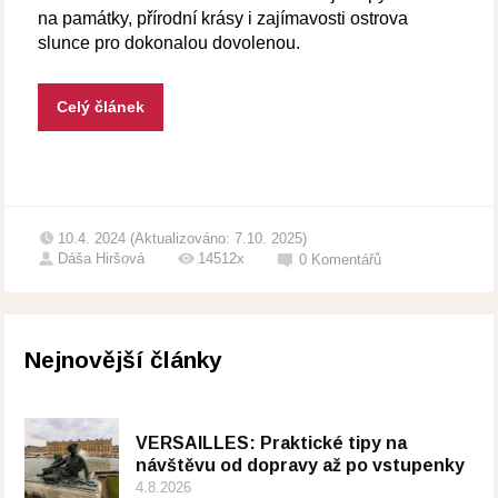
na památky, přírodní krásy i zajímavosti ostrova
slunce pro dokonalou dovolenou.
Celý článek
10.4. 2024 (Aktualizováno: 7.10. 2025)
Dáša Hiršová
14512x
0
Komentářů
Nejnovější články
VERSAILLES: Praktické tipy na
návštěvu od dopravy až po vstupenky
4.8.2026