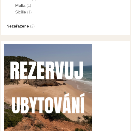
Malta
(1)
Sicílie
(1)
Nezařazené
(2)