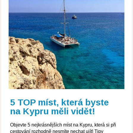
5 TOP míst, která byste
na Kypru měli vidět!
Objevte 5 nejkrásnějších míst na Kypru, která si při
cestování rozhodně nesmíte nechat ujít! Tipy