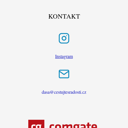
KONTAKT
Instagram
dasa@cestujtesradosti.cz