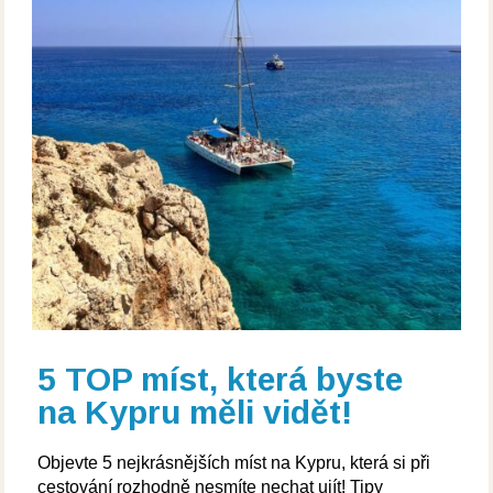
5 TOP míst, která byste
na Kypru měli vidět!
Objevte 5 nejkrásnějších míst na Kypru, která si při
cestování rozhodně nesmíte nechat ujít! Tipy