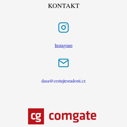
KONTAKT
Instagram
dasa@cestujtesradosti.cz