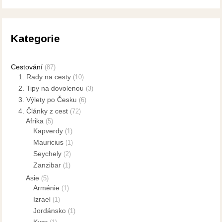
Kategorie
Cestování
(87)
1. Rady na cesty
(10)
2. Tipy na dovolenou
(3)
3. Výlety po Česku
(6)
4. Články z cest
(72)
Afrika
(5)
Kapverdy
(1)
Mauricius
(1)
Seychely
(2)
Zanzibar
(1)
Asie
(5)
Arménie
(1)
Izrael
(1)
Jordánsko
(1)
Kypr