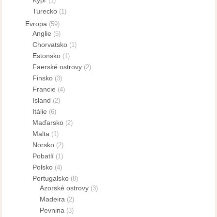
(1)
Turecko
(1)
Evropa
(59)
Anglie
(5)
Chorvatsko
(1)
Estonsko
(1)
Faerské ostrovy
(2)
Finsko
(3)
Francie
(4)
Island
(2)
Itálie
(6)
Maďarsko
(2)
Malta
(1)
Norsko
(2)
Pobatlí
(1)
Polsko
(4)
Portugalsko
(8)
Azorské ostrovy
(3)
Madeira
(2)
Pevnina
(3)