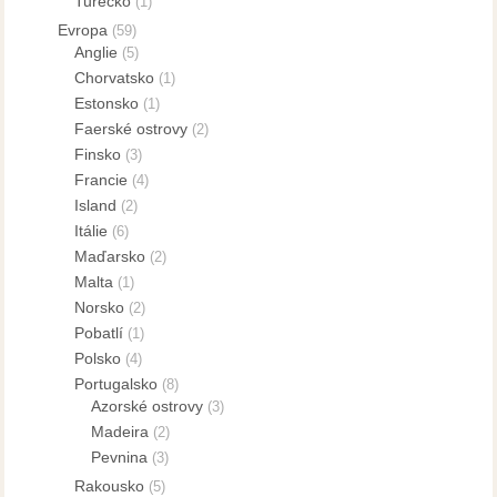
Turecko
(1)
Evropa
(59)
Anglie
(5)
Chorvatsko
(1)
Estonsko
(1)
Faerské ostrovy
(2)
Finsko
(3)
Francie
(4)
Island
(2)
Itálie
(6)
Maďarsko
(2)
Malta
(1)
Norsko
(2)
Pobatlí
(1)
Polsko
(4)
Portugalsko
(8)
Azorské ostrovy
(3)
Madeira
(2)
Pevnina
(3)
Rakousko
(5)