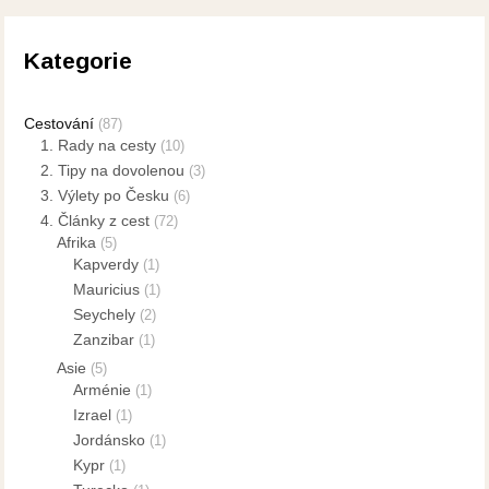
Kategorie
Cestování
(87)
1. Rady na cesty
(10)
2. Tipy na dovolenou
(3)
3. Výlety po Česku
(6)
4. Články z cest
(72)
Afrika
(5)
Kapverdy
(1)
Mauricius
(1)
Seychely
(2)
Zanzibar
(1)
Asie
(5)
Arménie
(1)
Izrael
(1)
Jordánsko
(1)
Kypr
(1)