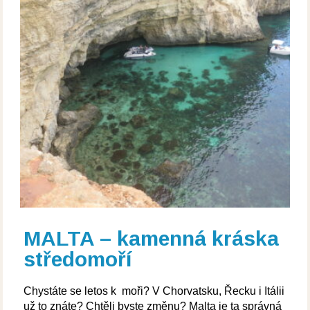
MALTA – kamenná kráska
středomoří
Chystáte se letos k moři? V Chorvatsku, Řecku i Itálii
už to znáte? Chtěli byste změnu? Malta je ta správná