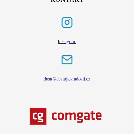
Instagram
dasa@cestujtesradosti.cz