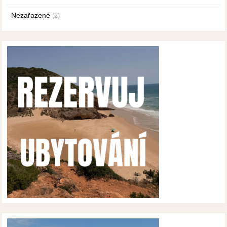
Nezařazené
(2)