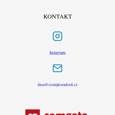
KONTAKT
Instagram
dasa@cestujtesradosti.cz