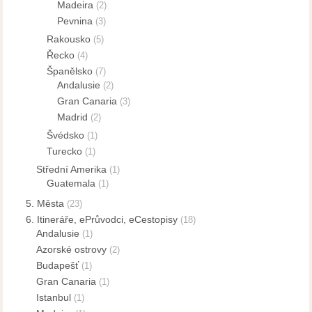
Madeira
(2)
Pevnina
(3)
Rakousko
(5)
Řecko
(4)
Španělsko
(7)
Andalusie
(2)
Gran Canaria
(3)
Madrid
(2)
Švédsko
(1)
Turecko
(1)
Střední Amerika
(1)
Guatemala
(1)
5. Města
(23)
6. Itineráře, ePrůvodci, eCestopisy
(18)
Andalusie
(1)
Azorské ostrovy
(2)
Budapešť
(1)
Gran Canaria
(1)
Istanbul
(1)