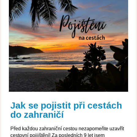
Jak se pojistit při cestách
do zahraničí
Před každou zahraniční cestou nezapomeňte uzavřít
cestovní pojjištění! Za posledních 9 let jsem