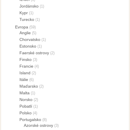
Jordánsko
(1)
Kypr
(1)
Turecko
(1)
Evropa
(59)
Anglie
(5)
Chorvatsko
(1)
Estonsko
(1)
Faerské ostrovy
(2)
Finsko
(3)
Francie
(4)
Island
(2)
Itálie
(6)
Maďarsko
(2)
Malta
(1)
Norsko
(2)
Pobatlí
(1)
Polsko
(4)
Portugalsko
(8)
Azorské ostrovy
(3)