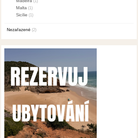
Madeira
(1)
Malta
(1)
Sicílie
(1)
Nezařazené
(2)