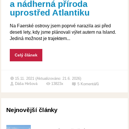
a nádherná příroda
uprostřed Atlantiku
Na Faerské ostrovy jsem poprvé narazila asi před
deseti lety, kdy jsme plánovali výlet autem na Island.
Jediná možnost je trajektem...
Celý článek
15.11. 2021 (Aktualizováno: 21.6. 2026)
Dáša Hiršová
13823x
5
Komentářů
Nejnovější články