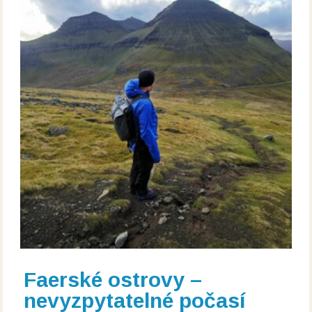
Faerské ostrovy –
nevyzpytatelné počasí