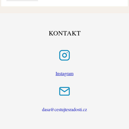
KONTAKT
Instagram
dasa@cestujtesradosti.cz