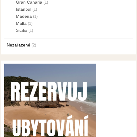
Gran Canaria
(1)
Istanbul
(1)
Madeira
(1)
Malta
(1)
Sicílie
(1)
Nezařazené
(2)