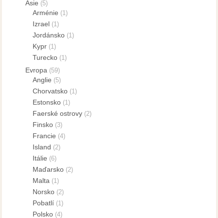
Asie
(5)
Arménie
(1)
Izrael
(1)
Jordánsko
(1)
Kypr
(1)
Turecko
(1)
Evropa
(59)
Anglie
(5)
Chorvatsko
(1)
Estonsko
(1)
Faerské ostrovy
(2)
Finsko
(3)
Francie
(4)
Island
(2)
Itálie
(6)
Maďarsko
(2)
Malta
(1)
Norsko
(2)
Pobatlí
(1)
Polsko
(4)